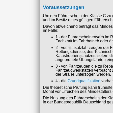
Voraussetzungen
Um den Führerschein der Klasse C zu 
und im Besitz eines gültigen Führersc
Davon abweichend beträgt das Mindest
im Falle:
1 - der Führerscheinerwerb im R
Fachkraft im Fahrbetrieb oder äh
2 - von Einsatzfahrzeugen der F
Rettungsdienste, des Technisch
Katastrophenschutzes, sofern d
angeordnete Übungsfahrten ein
3 - von Fahrzeugen die zu Repa
Fahrzeugwerkstätten verbracht 
der Straße unterzogen werden,
4 - die
Grundqualifikation
vorhan
Die theoretische Prüfung kann früheste
Monat vor Erreichen des Mindestalters 
Die Nutzung des Führerscheins der Kla
in der Bundesrepublik Deutschland gest