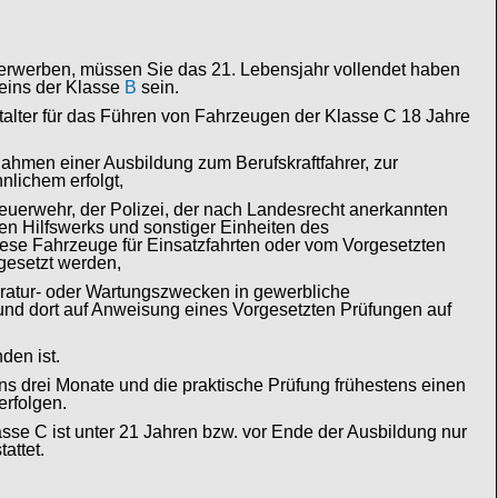
erwerben, müssen Sie das 21. Lebensjahr vollendet haben
heins der Klasse
B
sein.
alter für das Führen von Fahrzeugen der Klasse C 18 Jahre
ahmen einer Ausbildung zum Berufskraftfahrer, zur
nlichem erfolgt,
euerwehr, der Polizei, der nach Landesrecht anerkannten
en Hilfswerks und sonstiger Einheiten des
iese Fahrzeuge für Einsatzfahrten oder vom Vorgesetzten
gesetzt werden,
ratur- oder Wartungszwecken in gewerbliche
und dort auf Anweisung eines Vorgesetzten Prüfungen auf
den ist.
ns drei Monate und die praktische Prüfung frühestens einen
erfolgen.
sse C ist unter 21 Jahren bzw. vor Ende der Ausbildung nur
attet.