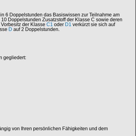
n in 6 Doppelstunden das Basiswissen zur Teilnahme am
n 10 Doppelstunden Zusatzstoff der Klasse C sowie deren
 Vorbesitz der Klasse
C1
oder
D1
verkürzt sie sich auf
asse
D
auf 2 Doppelstunden.
 gegliedert:
ängig von Ihren persönlichen Fähigkeiten und dem