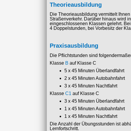
Theorieausbildung
Die Theorieausbildung vermittelt Ihne
Straßenverkehr. Darüber hinaus wird i
eingeschlossenen Klassen gelehrt. Bei
4 Doppelstunden, bei Vorbesitz der Kl
Praxisausbildung
Die Pflichtstunden sind folgendermaßen
Klasse
B
auf Klasse C
5 x 45 Minuten Überlandfahrt
2 x 45 Minuten Autobahnfahrt
3 x 45 Minuten Nachtfahrt
Klasse
C1
auf Klasse C
3 x 45 Minuten Überlandfahrt
1 x 45 Minuten Autobahnfahrt
1 x 45 Minuten Nachtfahrt
Die Anzahl der Übungsstunden ist abh
Lernfortschritt.